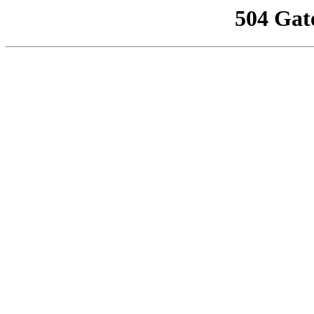
504 Gat