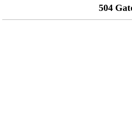
504 Gat