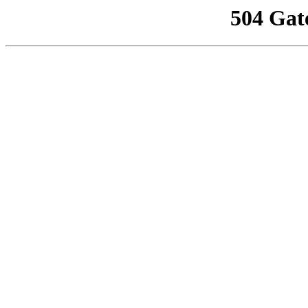
504 Gat