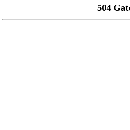
504 Gat