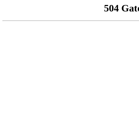
504 Gat