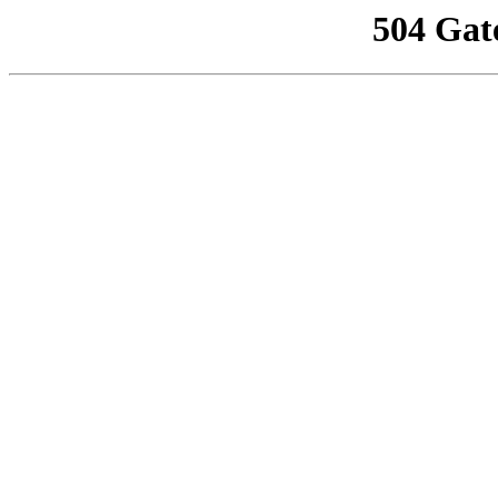
504 Gat