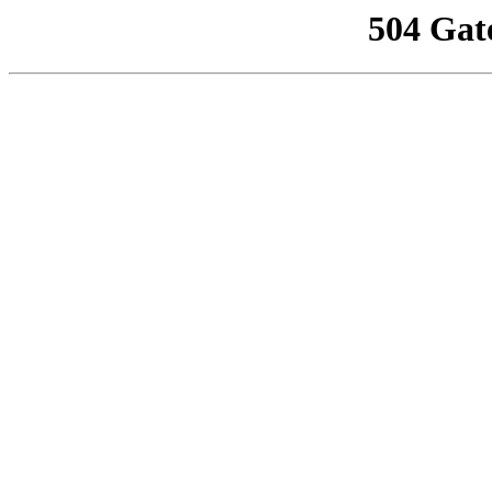
504 Gat