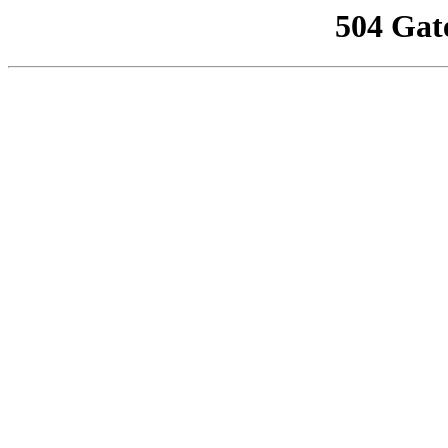
504 Gat