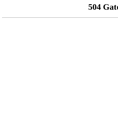
504 Gat